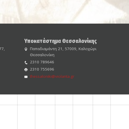
Υποκατάστημα Θεσσαλονίκης
77,
Παπαδιαμάντη 21, 57009, Καλοχώρι
Θεσσαλονίκη
2310 789646
2310 755696
thessaloniki@violanta.gr