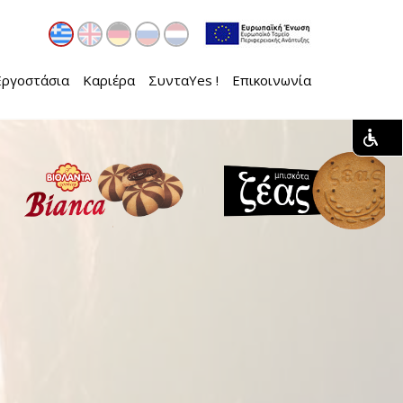
Εργοστάσια
Καριέρα
ΣυνταYes !
Επικοινωνία