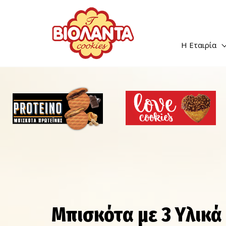
Η Εταιρία
Μπισκότα με 3 Yλικά