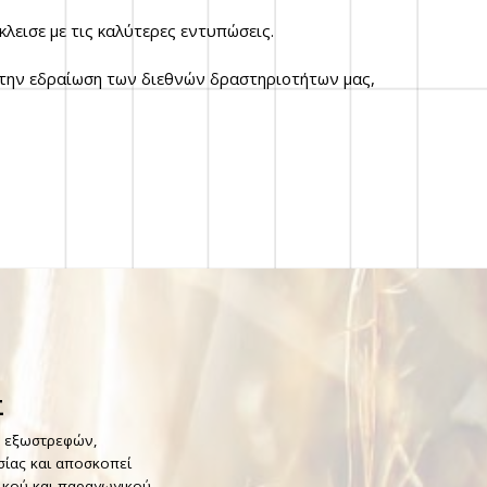
κλεισε με τις καλύτερες εντυπώσεις.
ε την εδραίωση των διεθνών δραστηριοτήτων μας,
Σ
α εξωστρεφών,
σίας και αποσκοπεί
ικού και παραγωγικού