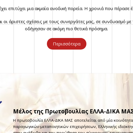
έχει επιτύχει μια ακμαία ανοδική πορεία. Η χρονιά που πέρασε έ
 οι άριστες σχέσεις με τους συνεργάτες μας, σε συνδυασμό μ
οδήγησαν σε ακόμη πιο θετικά πρόσημα.
Περισσότερα
Μέλος της Πρωτοβουλίας ΕΛΛΑ-ΔΙΚΑ ΜΑ
Η πρωτοβουλία ΕΛΛΑ-ΔΙΚΑ ΜΑΣ αποτελείται από μία κοινότητ
παραγωγικών-μεταποιητικών επιχειρήσεων, Ελληνικής ιδιοκτη
στην ανάδειξη και την προώθηση του σύγχρονου, επιχειρηματ