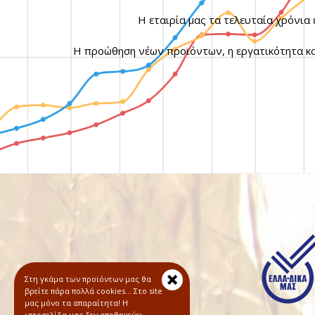
Η εταιρία μας τα τελευταία χρόνια 
Η προώθηση νέων προϊόντων, η εργατικότητα και
Στη γκάμα των προϊόντων μας θα
βρείτε πάρα πολλά cookies… Στο site
μας μόνο τα απαραίτητα! Η
ιστοσελίδα μας δεν αποθηκεύει