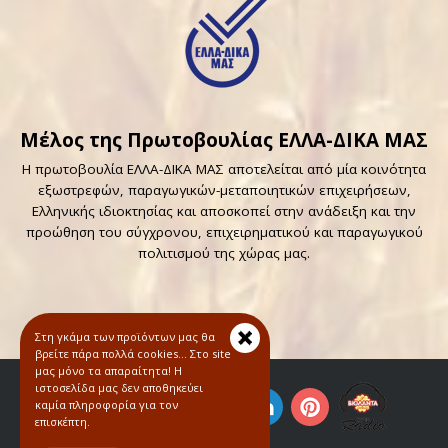
Μέλος της Πρωτοβουλίας ΕΛΛΑ-ΔΙΚΑ ΜΑΣ
Η πρωτοβουλία ΕΛΛΑ-ΔΙΚΑ ΜΑΣ αποτελείται από μία κοινότητα
εξωστρεφών, παραγωγικών-μεταποιητικών επιχειρήσεων,
Ελληνικής ιδιοκτησίας και αποσκοπεί στην ανάδειξη και την
προώθηση του σύγχρονου, επιχειρηματικού και παραγωγικού
πολιτισμού της χώρας μας.
Στη γκάμα των προϊόντων μας θα
βρείτε πάρα πολλά cookies… Στο site
μας μόνο τα απαραίτητα! Η
ιστοσελίδα μας δεν αποθηκεύει
καμία πληροφορία για τον
επισκέπτη.