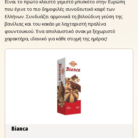
Είναι το πρώτο κλειστό γεμιστό μπισκότο στην Ευρώπη
που έγινε το πιο δημοφιλές συνοδευτικό καφέ των
Ελλήνων. Συνδυάζει αρμονικά τη βελούδινη γεύση της
βανίλιας και του κακάο με λαχταριστή πραλίνα
φουντουκιού. Ένα απολαυστικό σνακ με ξεχωριστό
χαρακτήρα, ιδανικό για κάθε στιγμή της ημέρας!
Bianca