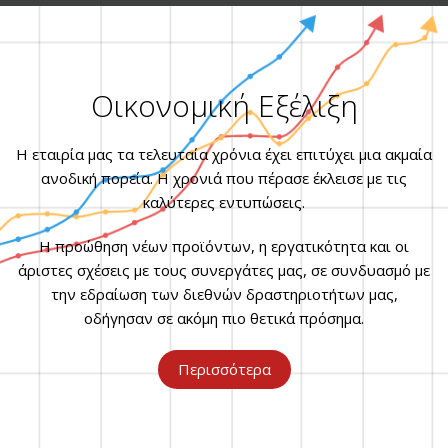
Οικονομική Εξέλιξη
Η εταιρία μας τα τελευταία χρόνια έχει επιτύχει μια ακμαία
ανοδική πορεία. Η χρονιά που πέρασε έκλεισε με τις
καλύτερες εντυπώσεις.
Η προώθηση νέων προϊόντων, η εργατικότητα και οι
άριστες σχέσεις με τους συνεργάτες μας, σε συνδυασμό με
την εδραίωση των διεθνών δραστηριοτήτων μας,
οδήγησαν σε ακόμη πιο θετικά πρόσημα.
Περισσότερα