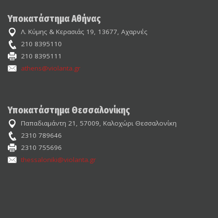
Υποκατάστημα Αθήνας
Λ. Κύμης & Κερασιάς 19, 13677, Αχαρνές
210 8395110
210 8395111
athens@violanta.gr
Υποκατάστημα Θεσσαλονίκης
Παπαδιαμάντη 21, 57009, Καλοχώρι Θεσσαλονίκη
2310 789646
2310 755696
thessaloniki@violanta.gr