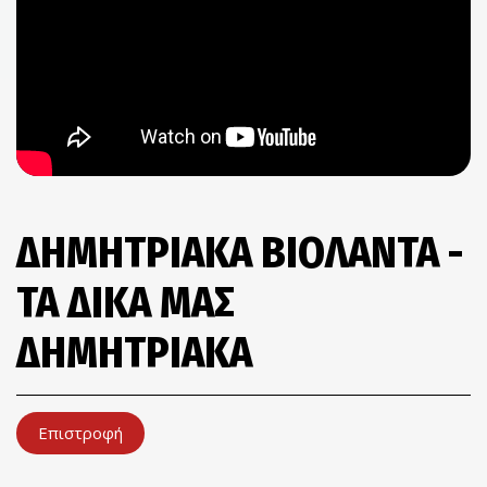
ΔΗΜΗΤΡΙΑΚΑ ΒΙΟΛΑΝΤΑ -
ΤΑ ΔΙΚΑ ΜΑΣ
ΔΗΜΗΤΡΙΑΚΑ
Επιστροφή