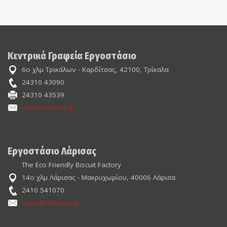
Κεντρικά Γραφεία Εργοστάσιο
6ο χλμ Τρικάλων - Καρδίτσας, 42100, Τρίκαλα
24310 43090
24310 43539
info@violanta.gr
Εργοστάσιο Λάρισας
The Eco Friendly Biscuit Factory
14ο χλμ Λάρισας - Μακρυχωρίου, 40006 Λάρισα
2410 541070
larisa@violanta.gr