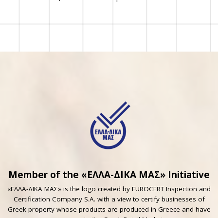
Member of the «ΕΛΛΑ-ΔΙΚΑ ΜΑΣ» Initiative
«ΕΛΛΑ-ΔΙΚΑ ΜΑΣ» is the logo created by EUROCERT Inspection and
Certification Company S.A. with a view to certify businesses of
Greek property whose products are produced in Greece and have