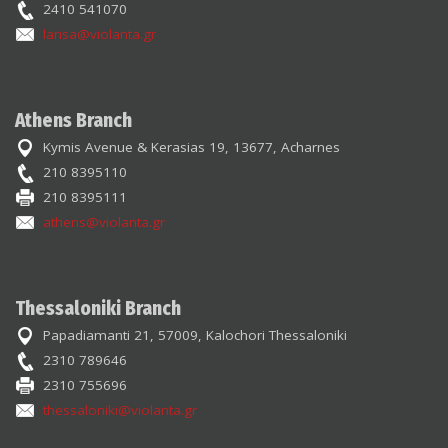
2410 541070
larisa@violanta.gr
Athens Branch
Kymis Avenue & Kerasias 19, 13677, Acharnes
210 8395110
210 8395111
athens@violanta.gr
Thessaloniki Branch
Papadiamanti 21, 57009, Kalochori Thessaloniki
2310 789646
2310 755696
thessaloniki@violanta.gr