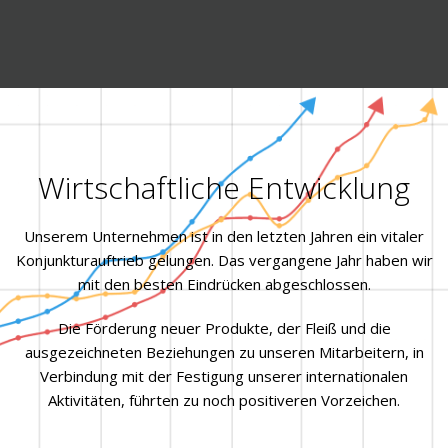
Wirtschaftliche Entwicklung
Unserem Unternehmen ist in den letzten Jahren ein vitaler
Konjunkturauftrieb gelungen. Das vergangene Jahr haben wir
mit den besten Eindrücken abgeschlossen.
Die Förderung neuer Produkte, der Fleiß und die
ausgezeichneten Beziehungen zu unseren Mitarbeitern, in
Verbindung mit der Festigung unserer internationalen
Aktivitäten, führten zu noch positiveren Vorzeichen.