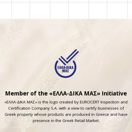
Member of the «ΕΛΛΑ-ΔΙΚΑ ΜΑΣ» Initiative
«ΕΛΛΑ-ΔΙΚΑ ΜΑΣ» is the logo created by EUROCERT Inspection and
Certification Company S.A. with a view to certify businesses of
Greek property whose products are produced in Greece and have
presence in the Greek Retail Market.