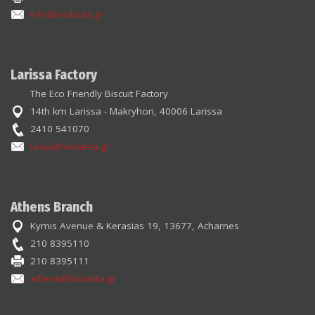
info@violanta.gr
Larissa Factory
The Eco Friendly Biscuit Factory
14th km Larissa - Makryhori, 40006 Larissa
2410 541070
larisa@violanta.gr
Athens Branch
Kymis Avenue & Kerasias 19, 13677, Acharnes
210 8395110
210 8395111
athens@violanta.gr