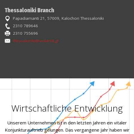
Thessaloniki Branch
Papadiamanti 21, 57009, Kalochori Thessaloniki
2310 789646
2310 755696
thessaloniki@violanta.gr
Wirtschaftliche Entwicklung
Unserem Unternehmen ist in den letzten Jahren ein vitaler
Konjunkturauftrieb gelungen. Das vergangene Jahr haben wir