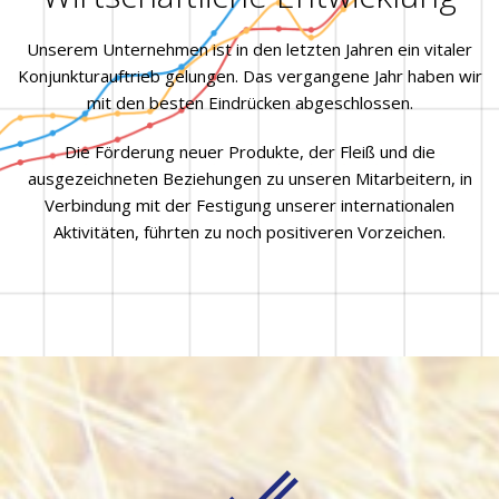
Unserem Unternehmen ist in den letzten Jahren ein vitaler
Konjunkturauftrieb gelungen. Das vergangene Jahr haben wir
mit den besten Eindrücken abgeschlossen.
Die Förderung neuer Produkte, der Fleiß und die
ausgezeichneten Beziehungen zu unseren Mitarbeitern, in
Verbindung mit der Festigung unserer internationalen
Aktivitäten, führten zu noch positiveren Vorzeichen.