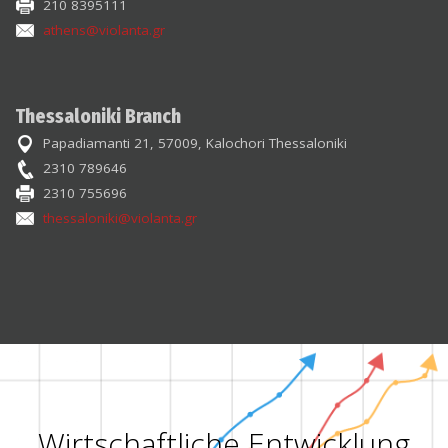
210 8395111
athens@violanta.gr
Thessaloniki Branch
Papadiamanti 21, 57009, Kalochori Thessaloniki
2310 789646
2310 755696
thessaloniki@violanta.gr
Wirtschaftliche Entwicklung