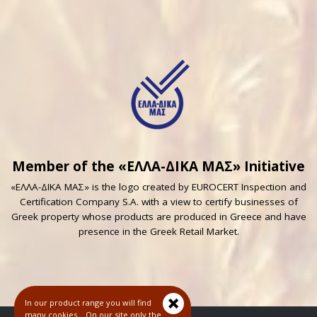
Member of the «ΕΛΛΑ-ΔΙΚΑ ΜΑΣ» Initiative
«ΕΛΛΑ-ΔΙΚΑ ΜΑΣ» is the logo created by EUROCERT Inspection and
Certification Company S.A. with a view to certify businesses of
Greek property whose products are produced in Greece and have
presence in the Greek Retail Market.
In our product range you will find
many cookies... On our site only the