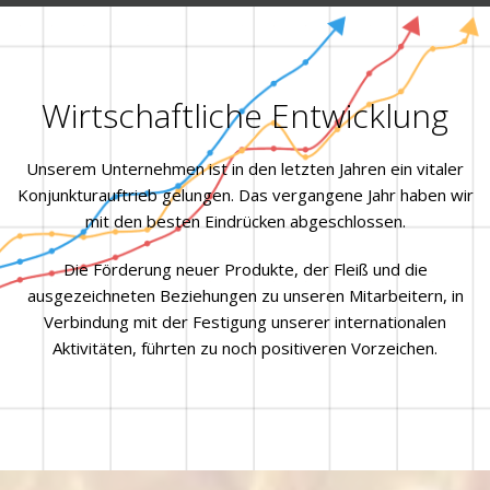
Wirtschaftliche Entwicklung
Unserem Unternehmen ist in den letzten Jahren ein vitaler
Konjunkturauftrieb gelungen. Das vergangene Jahr haben wir
mit den besten Eindrücken abgeschlossen.
Die Förderung neuer Produkte, der Fleiß und die
ausgezeichneten Beziehungen zu unseren Mitarbeitern, in
Verbindung mit der Festigung unserer internationalen
Aktivitäten, führten zu noch positiveren Vorzeichen.