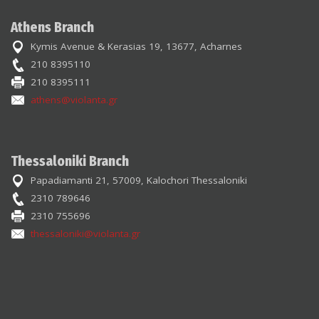
Athens Branch
Kymis Avenue & Kerasias 19, 13677, Acharnes
210 8395110
210 8395111
athens@violanta.gr
Thessaloniki Branch
Papadiamanti 21, 57009, Kalochori Thessaloniki
2310 789646
2310 755696
thessaloniki@violanta.gr