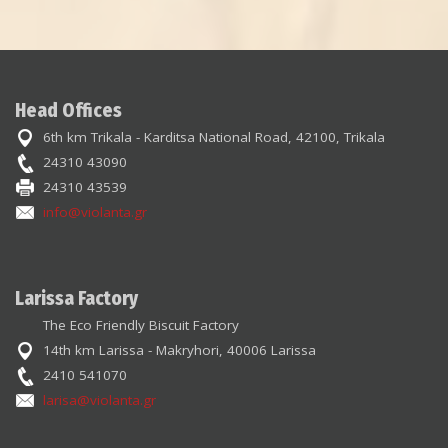
Head Offices
6th km Trikala - Karditsa National Road, 42100, Trikala
24310 43090
24310 43539
info@violanta.gr
Larissa Factory
The Eco Friendly Biscuit Factory
14th km Larissa - Makryhori, 40006 Larissa
2410 541070
larisa@violanta.gr