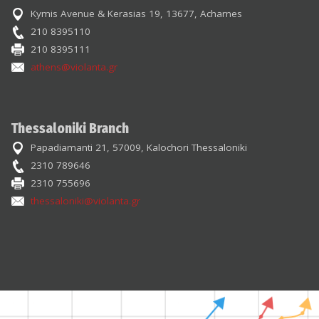
Kymis Avenue & Kerasias 19, 13677, Acharnes
210 8395110
210 8395111
athens@violanta.gr
Thessaloniki Branch
Papadiamanti 21, 57009, Kalochori Thessaloniki
2310 789646
2310 755696
thessaloniki@violanta.gr