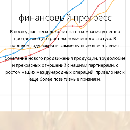
финансовый прогресс
В последние несколько лет наша компания успешно
процветающего рост экономического статуса. В
прошлом году закрыты самые лучшие впечатления.
Сочетание нового продвижения продукции, трудолюбие
и прекрасных отношений с нашими партнерами, с
ростом наших международных операций, привело нас к
еще более позитивные признаки.