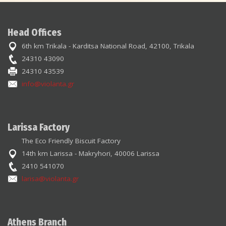
Head Offices
6th km Trikala - Karditsa National Road, 42100, Trikala
24310 43090
24310 43539
info@violanta.gr
Larissa Factory
The Eco Friendly Biscuit Factory
14th km Larissa - Makryhori, 40006 Larissa
2410 541070
larisa@violanta.gr
Athens Branch