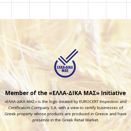
Member of the «ΕΛΛΑ-ΔΙΚΑ ΜΑΣ» Initiative
«ΕΛΛΑ-ΔΙΚΑ ΜΑΣ» is the logo created by EUROCERT Inspection and
Certification Company S.A. with a view to certify businesses of
Greek property whose products are produced in Greece and have
presence in the Greek Retail Market.