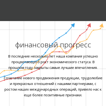
финансовый прогресс
В последние несколько лет наша компания успешно
процветающего рост экономического статуса. В
прошлом году закрыты самые лучшие впечатления.
Сочетание нового продвижения продукции, трудолюбие
и прекрасных отношений с нашими партнерами, с
ростом наших международных операций, привело нас к
еще более позитивные признаки.