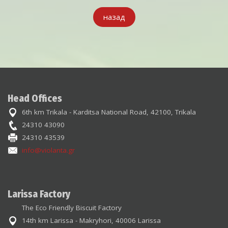
назад
Head Offices
6th km Trikala - Karditsa National Road, 42100, Trikala
24310 43090
24310 43539
info@violanta.gr
Larissa Factory
The Eco Friendly Biscuit Factory
14th km Larissa - Makryhori, 40006 Larissa