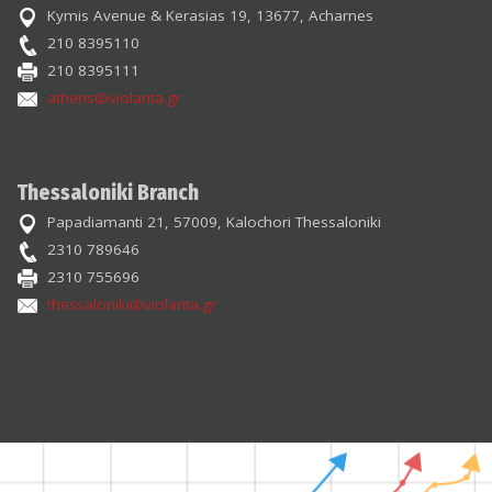
Kymis Avenue & Kerasias 19, 13677, Acharnes
210 8395110
210 8395111
athens@violanta.gr
Thessaloniki Branch
Papadiamanti 21, 57009, Kalochori Thessaloniki
2310 789646
2310 755696
thessaloniki@violanta.gr