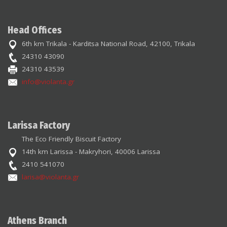
Head Offices
6th km Trikala - Karditsa National Road, 42100, Trikala
24310 43090
24310 43539
info@violanta.gr
Larissa Factory
The Eco Friendly Biscuit Factory
14th km Larissa - Makryhori, 40006 Larissa
2410 541070
larisa@violanta.gr
Athens Branch