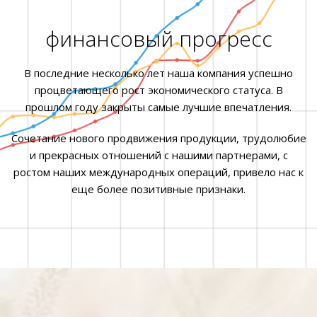
финансовый прогресс
В последние несколько лет наша компания успешно
процветающего рост экономического статуса. В
прошлом году закрыты самые лучшие впечатления.
Сочетание нового продвижения продукции, трудолюбие
и прекрасных отношений с нашими партнерами, с
ростом наших международных операций, привело нас к
еще более позитивные признаки.