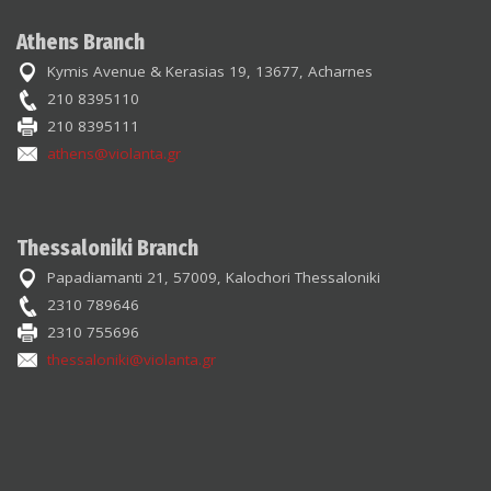
Athens Branch
Kymis Avenue & Kerasias 19, 13677, Acharnes
210 8395110
210 8395111
athens@violanta.gr
Thessaloniki Branch
Papadiamanti 21, 57009, Kalochori Thessaloniki
2310 789646
2310 755696
thessaloniki@violanta.gr