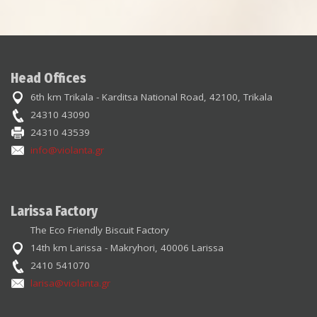
Head Offices
6th km Trikala - Karditsa National Road, 42100, Trikala
24310 43090
24310 43539
info@violanta.gr
Larissa Factory
The Eco Friendly Biscuit Factory
14th km Larissa - Makryhori, 40006 Larissa
2410 541070
larisa@violanta.gr