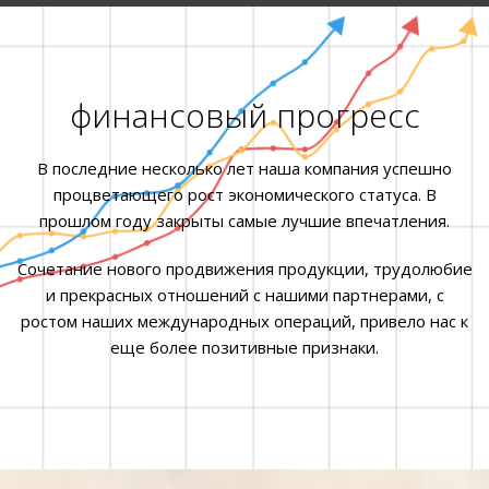
финансовый прогресс
В последние несколько лет наша компания успешно
процветающего рост экономического статуса. В
прошлом году закрыты самые лучшие впечатления.
Сочетание нового продвижения продукции, трудолюбие
и прекрасных отношений с нашими партнерами, с
ростом наших международных операций, привело нас к
еще более позитивные признаки.