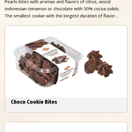
Pearls bites with aromas and flavors of citrus, wood
Indonesian cinnamon or chocolate with 50% cocoa solids.
The smallest cookie with the longest duration of flavor...
Choco Cookie Bites