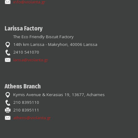
info@violanta.gr
Larissa Factory
The Eco Friendly Biscuit Factory
14th km Larissa - Makryhori, 40006 Larissa
2410 541070
larisa@violanta.gr
Athens Branch
Kymis Avenue & Kerasias 19, 13677, Acharnes
210 8395110
210 8395111
athens@violanta.gr