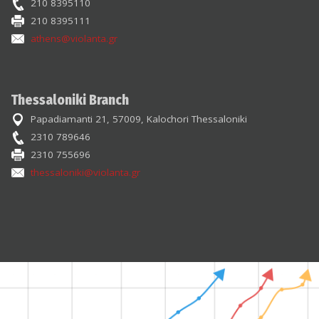
210 8395110
210 8395111
athens@violanta.gr
Thessaloniki Branch
Papadiamanti 21, 57009, Kalochori Thessaloniki
2310 789646
2310 755696
thessaloniki@violanta.gr