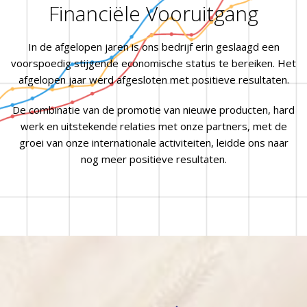
Financiële Vooruitgang
In de afgelopen jaren is ons bedrijf erin geslaagd een
voorspoedig stijgende economische status te bereiken. Het
afgelopen jaar werd afgesloten met positieve resultaten.
De combinatie van de promotie van nieuwe producten, hard
werk en uitstekende relaties met onze partners, met de
groei van onze internationale activiteiten, leidde ons naar
nog meer positieve resultaten.