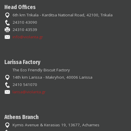
Head Offices
6th km Trikala - Karditsa National Road, 42100, Trikala
24310 43090
24310 43539
info@violanta.gr
Larissa Factory
The Eco Friendly Biscuit Factory
14th km Larissa - Makryhori, 40006 Larissa
2410 541070
larisa@violanta.gr
Athens Branch
Kymis Avenue & Kerasias 19, 13677, Acharnes